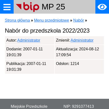
MP 25
Strona główna
»
Menu przedmiotowe
»
Nabór
»
towe
Nabór do przedszkola 2022/2023
Autor:
Administrator
Zmienił:
Administrator
Dodanie: 2007-01-11
Aktualizacja: 2024-08-12
19:01:39
17:09:54
ia
Publikacja: 2007-01-11
Odsłon: 1214
19:01:39
a
Miejskie Przedszkole
NIP:
9291077413